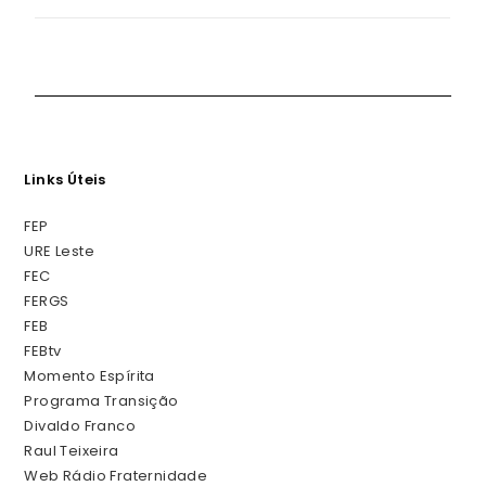
Links Úteis
FEP
URE Leste
FEC
FERGS
FEB
FEBtv
Momento Espírita
Programa Transição
Divaldo Franco
Raul Teixeira
Web Rádio Fraternidade